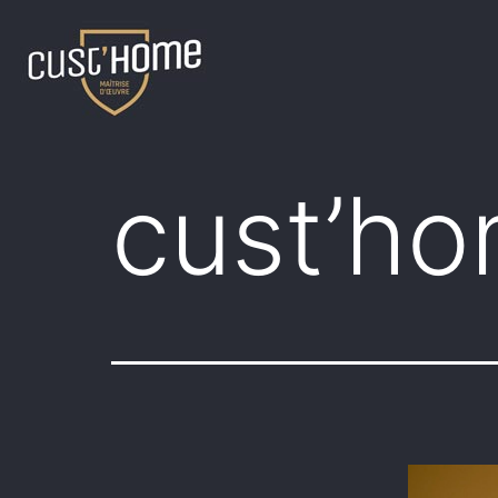
cust’h